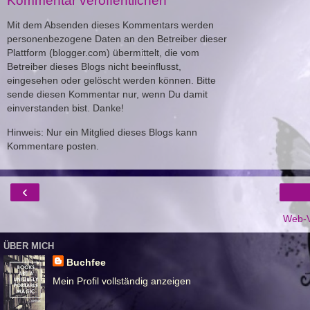
Kommentar veröffentlichen
Mit dem Absenden dieses Kommentars werden
personenbezogene Daten an den Betreiber dieser
Plattform (blogger.com) übermittelt, die vom
Betreiber dieses Blogs nicht beeinflusst,
eingesehen oder gelöscht werden können. Bitte
sende diesen Kommentar nur, wenn Du damit
einverstanden bist. Danke!
Hinweis: Nur ein Mitglied dieses Blogs kann
Kommentare posten.
‹
Web-V
ÜBER MICH
Buchfee
Mein Profil vollständig anzeigen