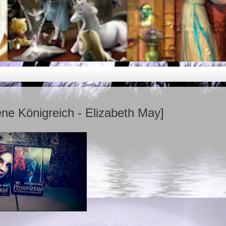
ne Königreich - Elizabeth May]