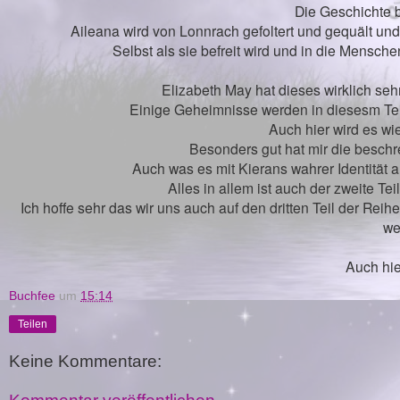
Die Geschichte b
Aileana wird von Lonnrach gefoltert und gequält und 
Selbst als sie befreit wird und in die Mensche
Elizabeth May hat dieses wirklich seh
Einige Geheimnisse werden in diesesm Teil
Auch hier wird es wie
Besonders gut hat mir die beschr
Auch was es mit Kierans wahrer Identität a
Alles in allem ist auch der zweite T
Ich hoffe sehr das wir uns auch auf den dritten Teil der Rei
we
Auch hie
Buchfee
um
15:14
Teilen
Keine Kommentare: