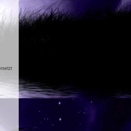
rsetzt