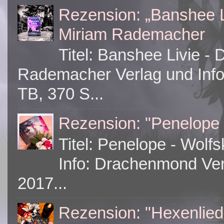
Rezension: „Banshee L
Miriam Rademacher
Titel: Banshee Livie -
Rademacher Verlag und Info
TB, 370 S...
Rezension: "Penelope 
Titel: Penelope - Wolf
Info: Drachenmond Ver
2017...
Rezension: "Hexenlied