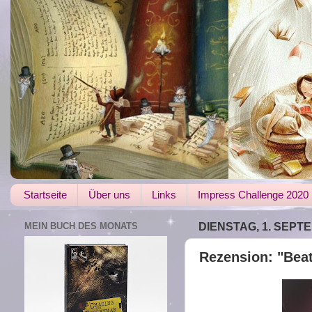
Startseite
Über uns
Links
Impress Challenge 2020
MEIN BUCH DES MONATS
DIENSTAG, 1. SEPT
Rezension: "Beat