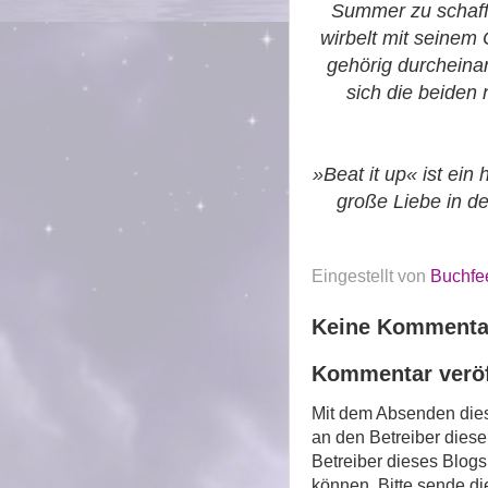
Summer zu schaff
wirbelt mit seinem
gehörig durcheina
sich die beiden
»Beat it up« ist ei
große Liebe in de
Eingestellt von
Buchfe
Keine Kommenta
Kommentar veröf
Mit dem Absenden di
an den Betreiber dieser
Betreiber dieses Blogs
können. Bitte sende d