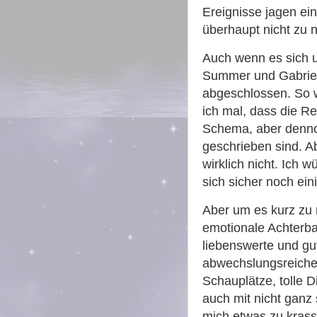
Ereignisse jagen ei
überhaupt nicht zu
Auch wenn es sich u
Summer und Gabriel,
abgeschlossen. So w
ich mal, dass die R
Schema, aber denno
geschrieben sind. A
wirklich nicht. Ich 
sich sicher noch ei
Aber um es kurz zu 
emotionale Achterba
liebenswerte und gu
abwechslungsreiche
Schauplätze, tolle 
auch mit nicht gan
mich etwas zu kras