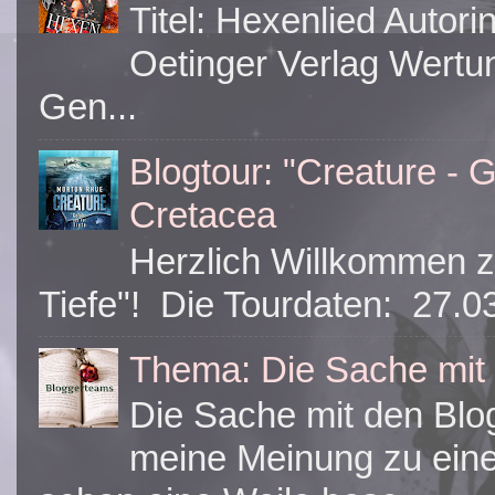
Titel: Hexenlied Autori
Oetinger Verlag Wertun
Gen...
Blogtour: "Creature - G
Cretacea
Herzlich Willkommen zu
Tiefe"! Die Tourdaten: 27.03
Thema: Die Sache mit
Die Sache mit den Bl
meine Meinung zu ein