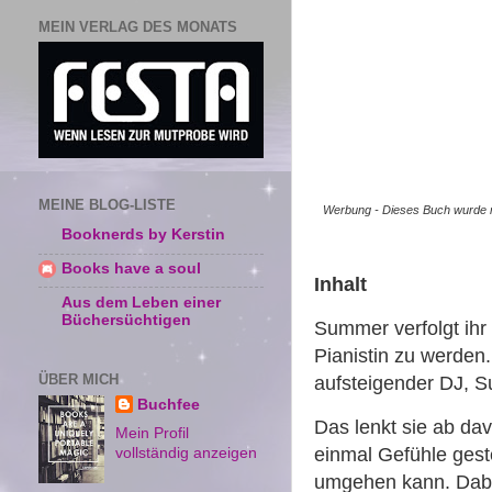
MEIN VERLAG DES MONATS
MEINE BLOG-LISTE
Werbung - Dieses Buch wurde mi
Booknerds by Kerstin
Books have a soul
Inhalt
Aus dem Leben einer
Büchersüchtigen
Summer verfolgt ihr
Pianistin zu werden
ÜBER MICH
aufsteigender DJ, S
Buchfee
Das lenkt sie ab dav
Mein Profil
einmal Gefühle gest
vollständig anzeigen
umgehen kann. Dabe