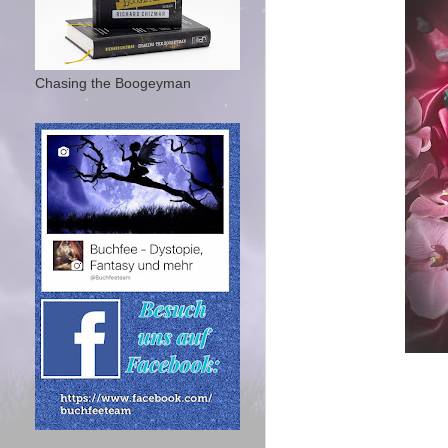
Chasing the Boogeyman