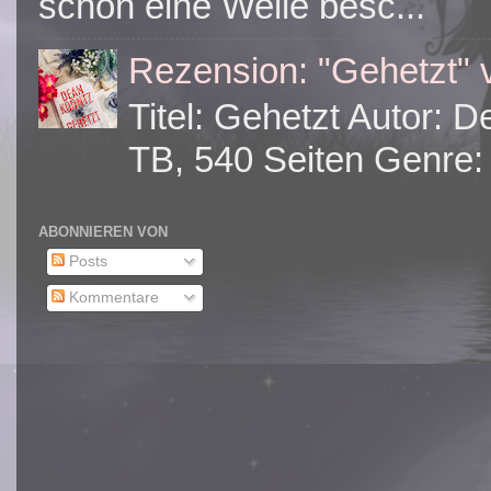
schon eine Weile besc...
Rezension: "Gehetzt"
Titel: Gehetzt Autor: 
TB, 540 Seiten Genre: 
ABONNIEREN VON
Posts
Kommentare